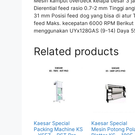
Mesin kamput overdeck kelapa besar 3 j
Dierential feed rasio 0.7-2 mm Tinggi an
31 mm Posisi feed dog yang bisa di atur
feed Maks. kecepatan 6000 RPM Berikut
menggunakan UYx128GAS (9-14) Daya 5
Related products
Kaesar Special
Kaesar Special
Packing Machine KS
Mesin Potong Pol