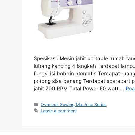
Spesikasi: Mesin jahit portable rumah tan
lubang kancing 4 langkah Terdapat lampu
fungsi isi bobbin otomatis Terdapat ruan
potong sisa benang Terdapat sparepart p
jahit 700 RPM Total Power 50 watt …
Rea
Categories
Overlock Sewing Machine Series
Leave a comment