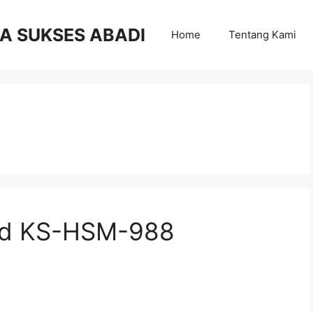
RA SUKSES ABADI
Home
Tentang Kami
eed KS-HSM-988